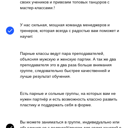
своих учеников и привозим топовых танцоров с
мастер-классами.!
У нас сильная, мощная команда менеджеров и
тренеров, которая всегда с радостью вам поможет и
научит.
Парные классы ведут пара преподавателей,
объясняя мужскую и женскую партии. А так же два
преподавателя это в два раза больше внимания
группе, следовательно быстрее качественней и
лучше результат обучения.
Есть парные и сольные группы, на которых вам не
нужен партнёр и есть возможность классно развить
пластику и поддержать себя в форме.
Вы можете заниматься в группе, индивидуально или
объединиться с подругой/другом для сплит занятий в