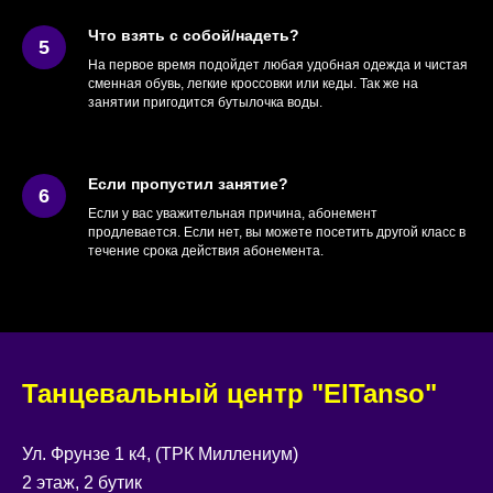
Что взять с собой/надеть?
На первое время подойдет любая удобная одежда и чистая
сменная обувь, легкие кроссовки или кеды. Так же на
занятии пригодится бутылочка воды.
Если пропустил занятие?
Если у вас уважительная причина, абонемент
продлевается. Если нет, вы можете посетить другой класс в
течение срока действия абонемента.
Танцевальный центр "ElTanso"
Ул. Фрунзе 1 к4, (ТРК Миллениум)
2 этаж, 2 бутик