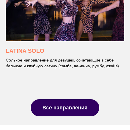
LATINA SOLO
Сольное направление для девушек, сочетающие в себе
бальную и клубную латину (самба, ча-ча-ча, румбу, джайв).
Все направления